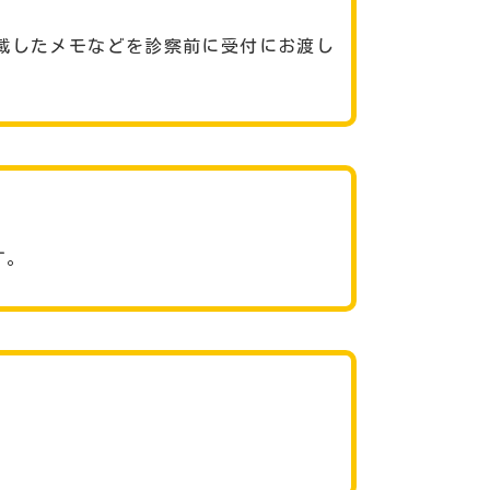
載したメモなどを診察前に受付にお渡し
す。