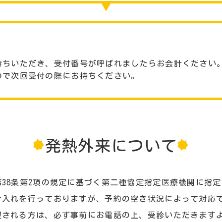
待ちいただき、受付番号が呼ばれましたらお会計ください
ので次回受付の際にお持ちください。
発熱外来について
38条第2項の規定に基づく第二種協定指定医療機関に指
け入れを行っておりますが、予約の空き状況によって対応
望される方は、必ず事前にお電話の上、受診いただきます