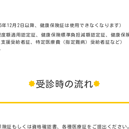
。
5年12月2日以降、健康保険証は使用できなくなります）
限度額適用認定証、健康保険標準負担減額認定証、健康保
立支援受給者証、特定医療費（指定難病）受給者証など）
ど
受診時の流れ
保険証もしくは資格確認書、各種医療証をご提出ください