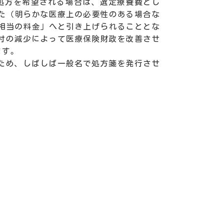
処方を希望される場合は、選定療養費とし
た（明らかな医療上の必要性のある場合な
1相当の料金」へと引き上げられることとな
付の減少によって医療保険財政を改善させ
ます。
ため、しばしば一般名で処方箋を発行させ