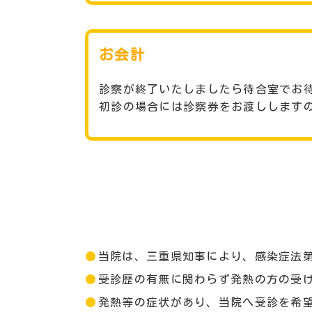
お会計
診察が終了いたしましたら待合室でお
初診の場合には診察券をお渡しします
当院は、三重県知事により、感染症法第
受診歴の有無に関わらず発熱の方の受
発熱等の症状があり、当院へ受診を希