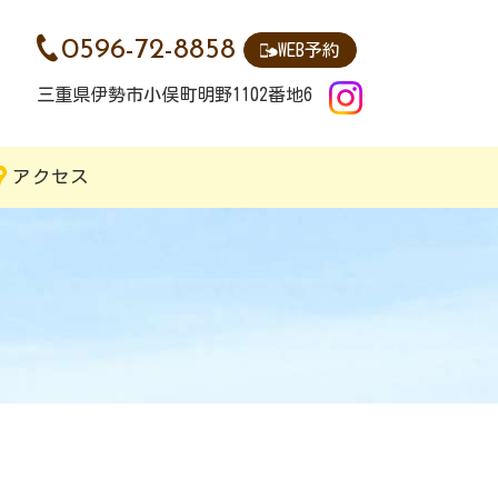
0596-72-8858
WEB予約
三重県伊勢市小俣町明野1102番地6
アクセス