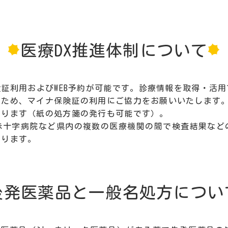
医療DX推進体制について
証利用およびWEB予約が可能です。診療情報を取得・活
るため、マイナ保険証の利用にご協力をお願いいたします
おります（紙の処方箋の発行も可能です）。
赤十字病院など県内の複数の医療機関の間で検査結果など
おります。
後発医薬品と一般名処方につい