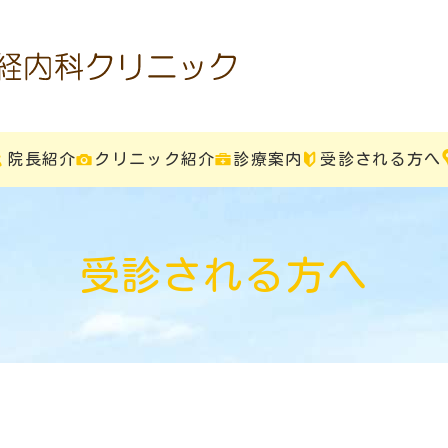
院長紹介
クリニック紹介
診療案内
受診される方へ
受診される方へ