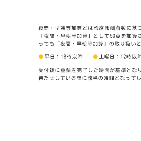
夜間・早朝等加算とは診療報酬点数に基
「夜間・早朝等加算」として50点を加
っても「夜間・早朝等加算」の取り扱い
平日：18時以降
土曜日：12時以
受付後に登録を完了した時間が基準とな
待たせしている間に該当の時間となって