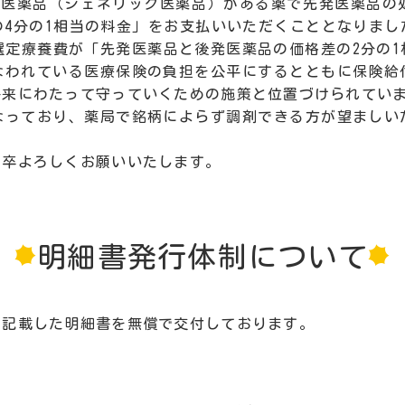
後発医薬品（ジェネリック医薬品）がある薬で先発医薬品の
の4分の1相当の料金」をお支払いいただくこととなりまし
選定療養費が「先発医薬品と後発医薬品の価格差の2分の
なわれている医療保険の負担を公平にするとともに保険給
将来にわたって守っていくための施策と位置づけられてい
なっており、薬局で銘柄によらず調剤できる方が望ましい
何卒よろしくお願いいたします。
明細書発行体制について
を記載した明細書を無償で交付しております。