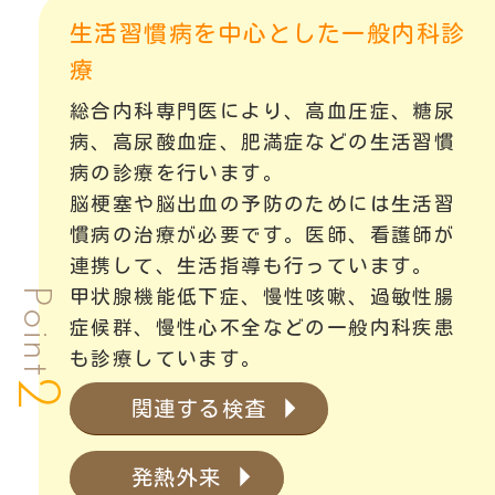
生活習慣病を中心とした一般内科診
療
総合内科専門医により、高血圧症、糖尿
病、高尿酸血症、肥満症などの生活習慣
病の診療を行います。
脳梗塞や脳出血の予防のためには生活習
慣病の治療が必要です。医師、看護師が
連携して、生活指導も行っています。
Point
甲状腺機能低下症、慢性咳嗽、過敏性腸
症候群、慢性心不全などの一般内科疾患
も診療しています。
2
関連する検査
発熱外来