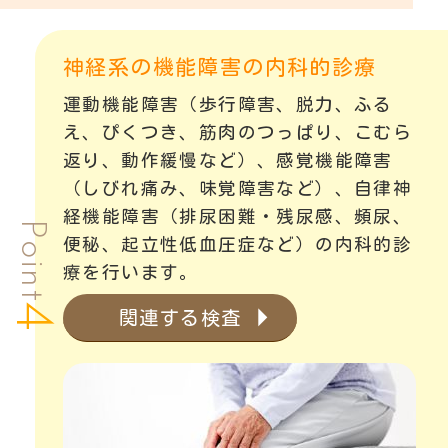
神経系の機能障害の内科的診療
運動機能障害（歩行障害、脱力、ふる
え、ぴくつき、筋肉のつっぱり、こむら
返り、動作緩慢など）、感覚機能障害
（しびれ痛み、味覚障害など）、自律神
経機能障害（排尿困難・残尿感、頻尿、
Point
便秘、起立性低血圧症など）の内科的診
療を行います。
4
関連する検査