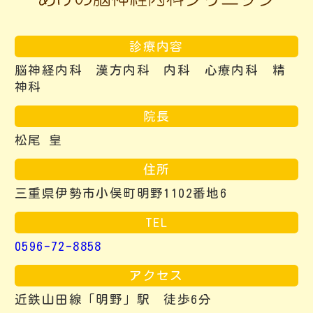
診療内容
脳神経内科 漢方内科 内科 心療内科 精
神科
院長
松尾 皇
住所
三重県伊勢市小俣町明野1102番地6
TEL
0596-72-8858
アクセス
近鉄山田線「明野」駅 徒歩6分