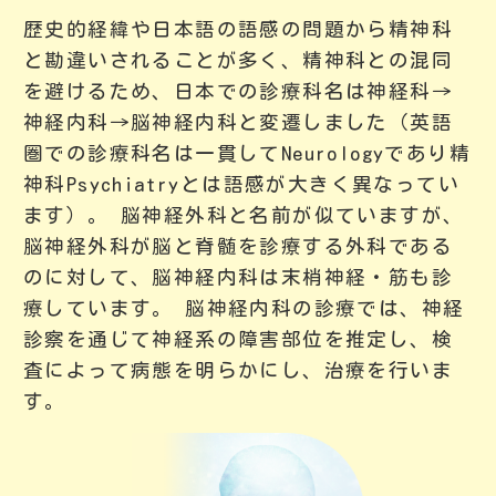
歴史的経緯や日本語の語感の問題から精神科
と勘違いされることが多く、精神科との混同
を避けるため、日本での診療科名は神経科→
神経内科→脳神経内科と変遷しました（英語
圏での診療科名は一貫してNeurologyであり精
神科Psychiatryとは語感が大きく異なってい
ます）。 脳神経外科と名前が似ていますが、
脳神経外科が脳と脊髄を診療する外科である
のに対して、脳神経内科は末梢神経・筋も診
療しています。 脳神経内科の診療では、神経
診察を通じて神経系の障害部位を推定し、検
査によって病態を明らかにし、治療を行いま
す。