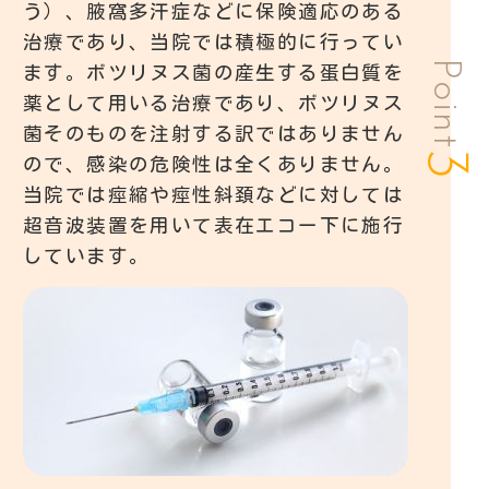
う）、腋窩多汗症などに保険適応のある
治療であり、当院では積極的に行ってい
Point
ます。ボツリヌス菌の産生する蛋白質を
薬として用いる治療であり、ボツリヌス
菌そのものを注射する訳ではありません
3
ので、感染の危険性は全くありません。
当院では痙縮や痙性斜頚などに対しては
超音波装置を用いて表在エコー下に施行
しています。